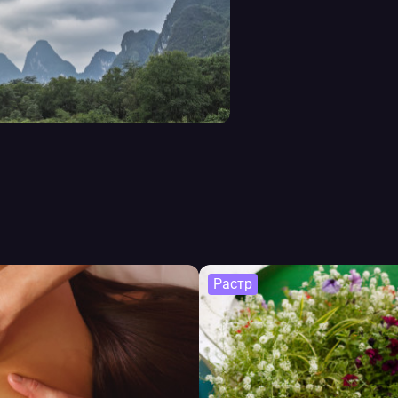
Растр