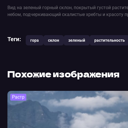
Вид на зеленый горный склон, покрытый густой расти
небом, подчеркивающий скалистые хребты и красоту 
Теги:
гора
склон
зеленый
растительность
Похожие изображения
Растр