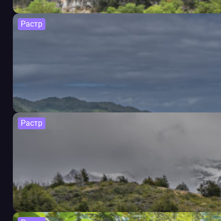
Растр
Растр