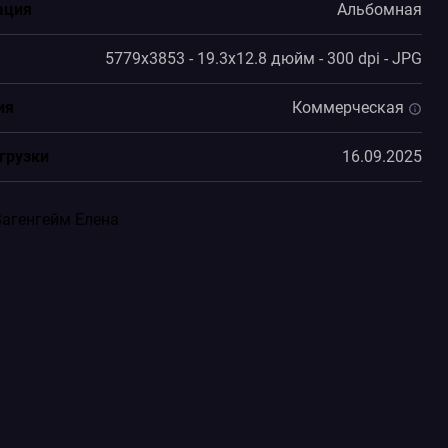
ация
Альбомная
5779x3853 - 19.3x12.8 дюйм - 300 dpi - JPG
ия
Коммерческая
грузки
16.09.2025
Вагенгейм Елена