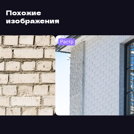
Похожие
изображения
Растр