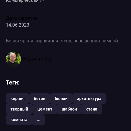
Коммерческая
Дата загрузки
14.06.2023
Белая яркая кирпичная стена, освещенная лампой
Кузьмов Пётр
Теги:
кирпич
бетон
белый
архитектура
твердый
цемент
шаблон
стена
комната
...