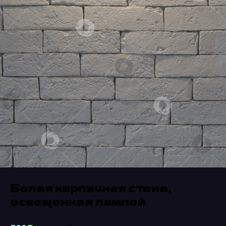
Белая кирпичная стена,
освещенная лампой