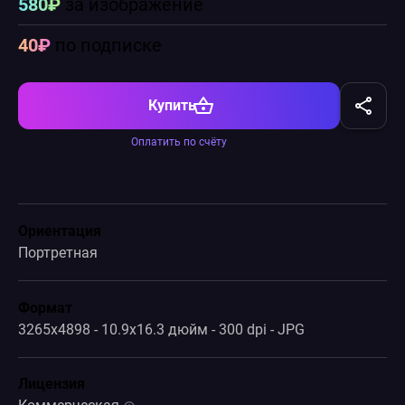
580₽
за изображение
40₽
по подписке
Купить
Оплатить по счёту
Ориентация
Портретная
Формат
3265x4898 - 10.9x16.3 дюйм - 300 dpi - JPG
Лицензия