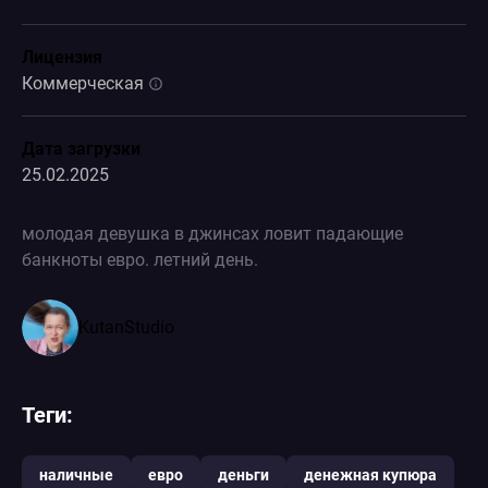
Лицензия
Коммерческая
Дата загрузки
25.02.2025
молодая девушка в джинсах ловит падающие
банкноты евро. летний день.
KutanStudio
Теги:
наличные
евро
деньги
денежная купюра