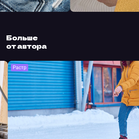
Больше
от автора
Растр