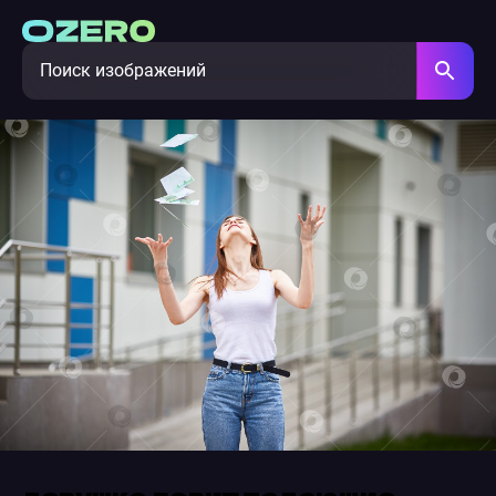
девушка ловит падающие