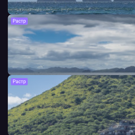
Растр
Растр