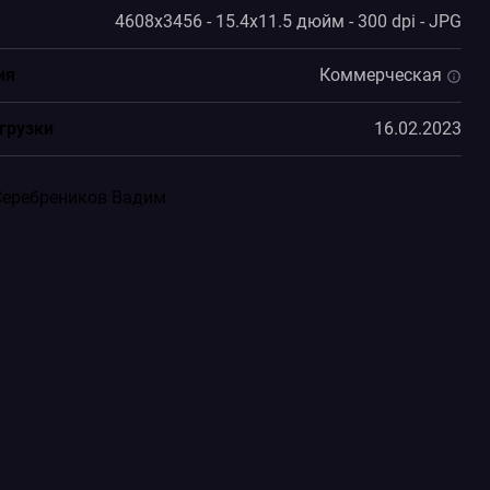
4608x3456 - 15.4x11.5 дюйм - 300 dpi - JPG
ия
Коммерческая
грузки
16.02.2023
Серебреников Вадим