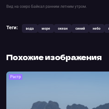
Вид на озеро Байкал ранним летним утром.
Теги:
вода
море
океан
синий
небо
Похожие изображения
Растр