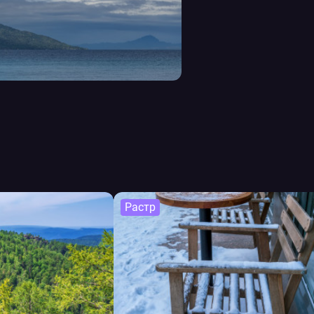
Растр