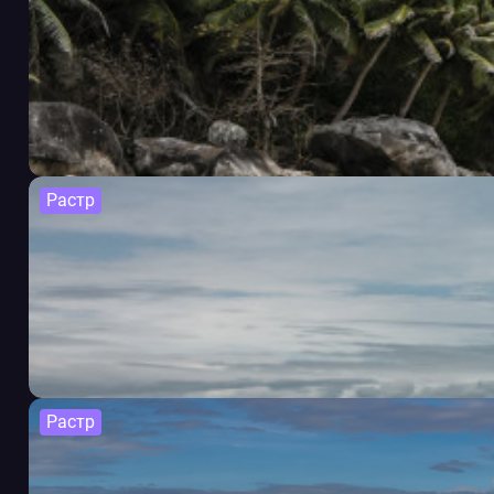
Растр
Растр