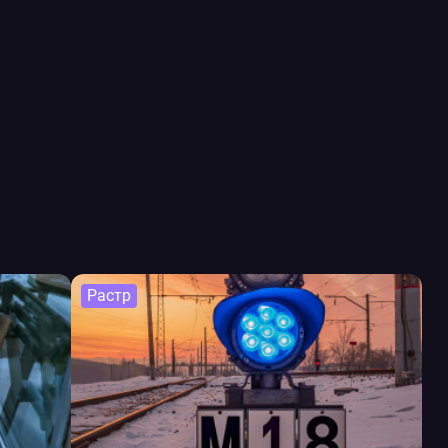
Растр