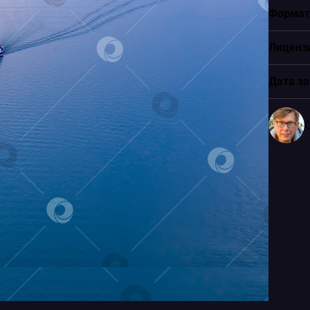
Формат
Лиценз
Дата за