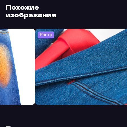
Похожие
изображения
Растр