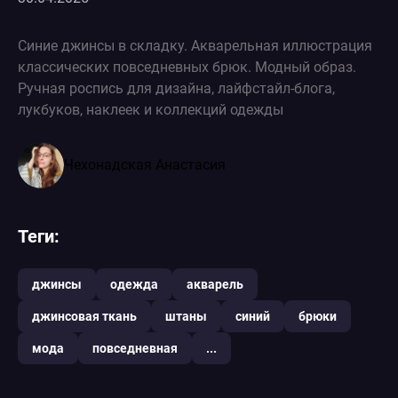
Синие джинсы в складку. Акварельная иллюстрация
классических повседневных брюк. Модный образ.
Ручная роспись для дизайна, лайфстайл-блога,
лукбуков, наклеек и коллекций одежды
Чехонадская Анастасия
Теги:
джинсы
одежда
акварель
джинсовая ткань
штаны
синий
брюки
мода
повседневная
...