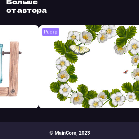
Больше
от автора
Растр
© MainCore, 2023