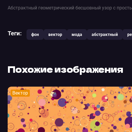
Абстрактный геометрический бесшовный узор с просты
Теги:
фон
вектор
мода
абстрактный
ре
Похожие изображения
Вектор