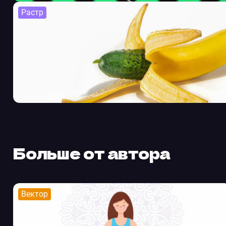
Растр
Больше от автора
Вектор