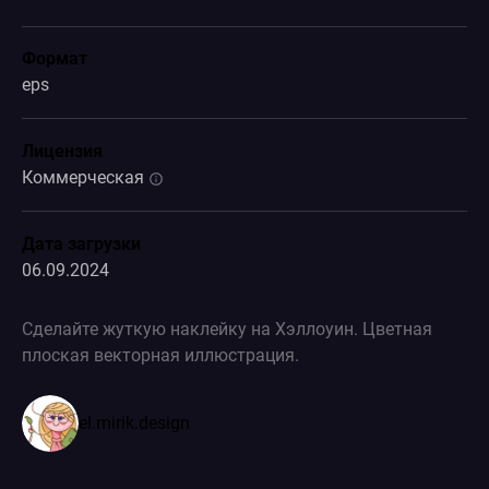
Формат
eps
Лицензия
Коммерческая
Дата загрузки
06.09.2024
Сделайте жуткую наклейку на Хэллоуин. Цветная
плоская векторная иллюстрация.
el.mirik.design