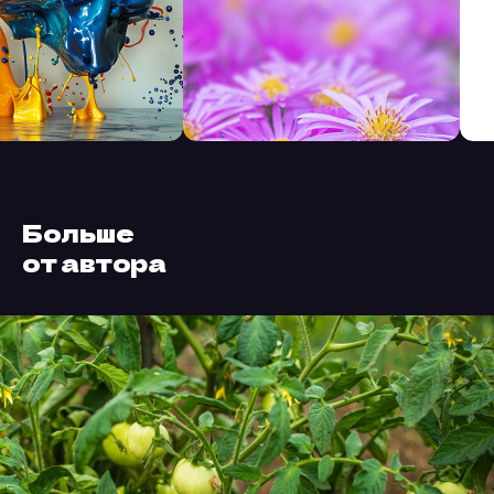
Больше
от автора