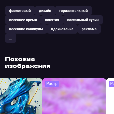
фиолетовый
дизайн
горизонтальный
весеннее время
понятия
пасхальный кулич
весенние каникулы
вдохновение
реклама
...
Похожие
изображения
Растр
Р