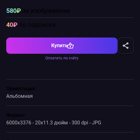
580₽
за изображение
40₽
по подписке
Купить
Оплатить по счёту
Ориентация
Альбомная
Формат
6000x3376 - 20x11.3 дюйм - 300 dpi - JPG