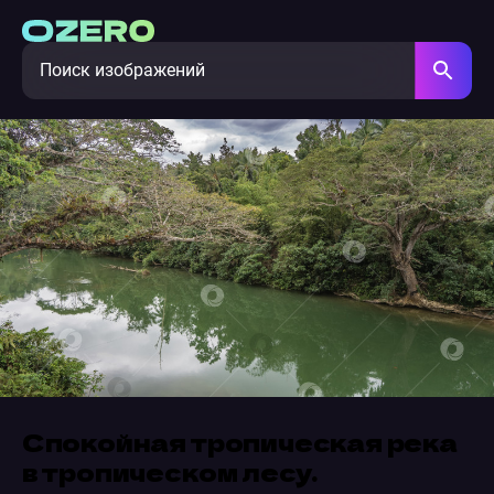
Спокойная тропическая река
в тропическом лесу.