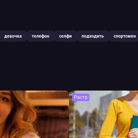
девочка
телефон
селфи
подходить
спортсмен
Растр