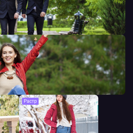
Растр