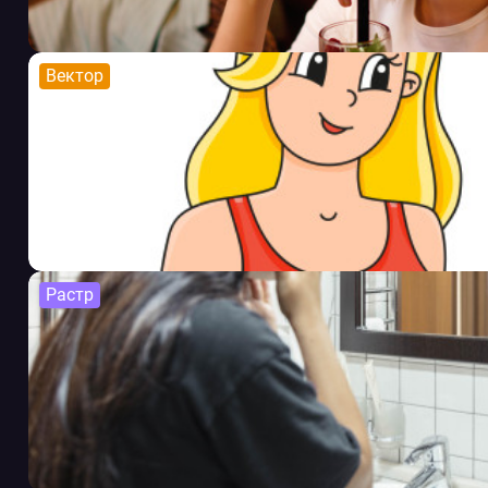
Вектор
Растр