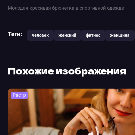
Молодая красивая брюнетка в спортивной одежде
Теги:
человек
женский
фитнес
женщина
Похожие изображения
Растр