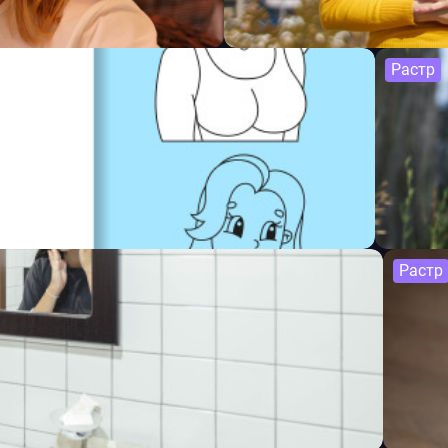
Растр
Растр