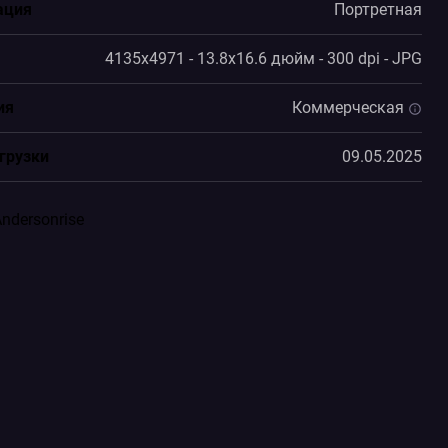
ация
Портретная
4135x4971 - 13.8x16.6 дюйм - 300 dpi - JPG
ия
Коммерческая
грузки
09.05.2025
ndersonrise