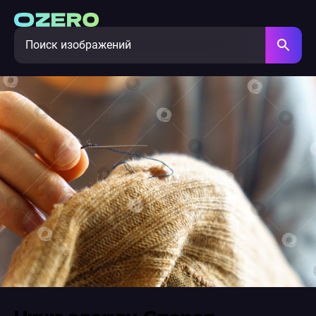
Чиню одежду. Старая