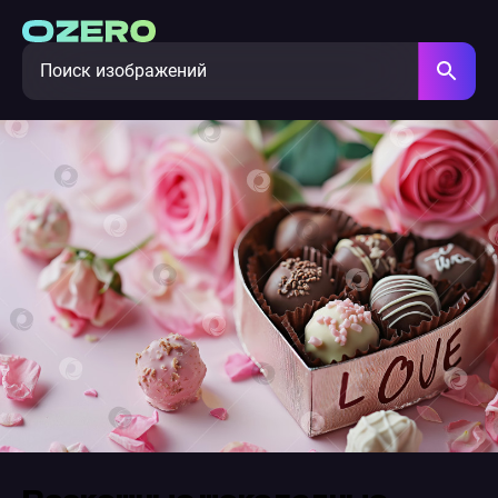
Роскошные шоколадные