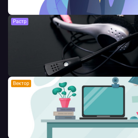
Растр
Вектор