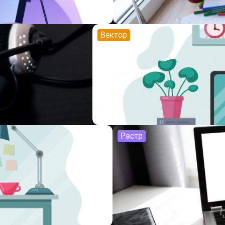
Вектор
Растр