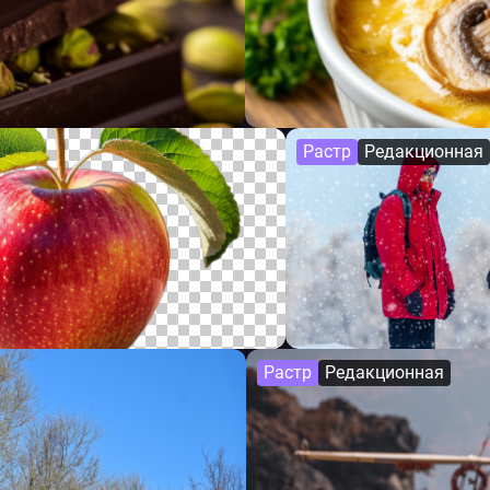
Растр
Редакционная
Растр
Редакционная