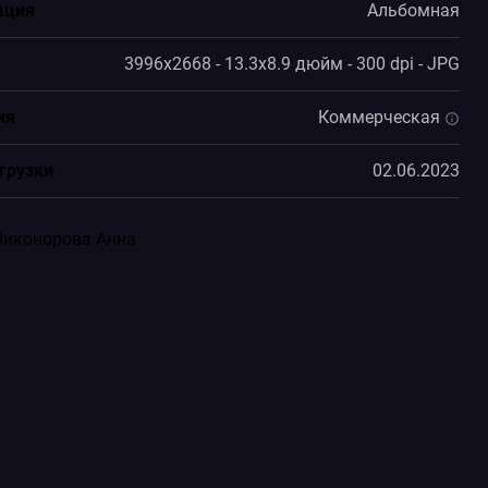
ация
Альбомная
3996x2668 - 13.3x8.9 дюйм - 300 dpi - JPG
ия
Коммерческая
грузки
02.06.2023
Никонорова Анна