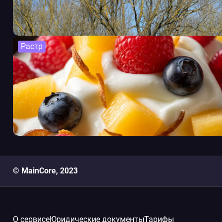
Растр
© MainCore, 2023
О сервисе
Юридические документы
Тарифы