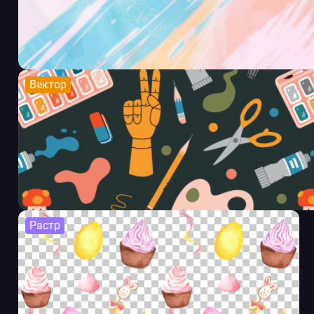
Вектор
Растр