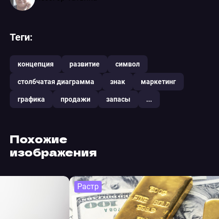
Теги:
концепция
развитие
символ
столбчатая диаграмма
знак
маркетинг
графика
продажи
запасы
...
Похожие
изображения
Растр