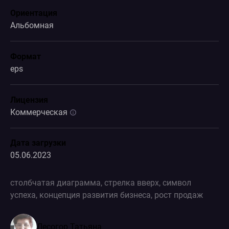
Ориентация
Альбомная
Формат
eps
Лицензия
Коммерческая
Дата загрузки
05.06.2023
столбчатая диаграмма, стрелка вверх, символ
успеха, концепция развития бизнеса, рост продаж
Лесогор Татьяна