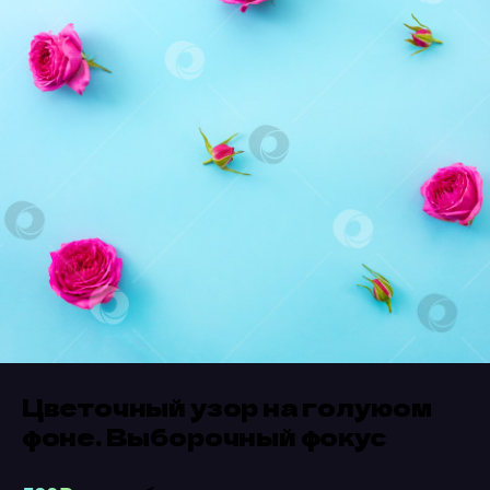
Цветочный узор на голуюом
фоне. Выборочный фокус