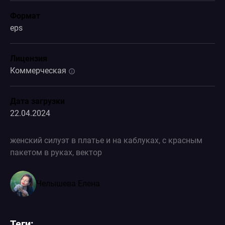
Формат
eps
Лицензия
Коммерческая
Дата загрузки
22.04.2024
женский силуэт в платье и на каблуках, с красным
пакетом в руках, вектор
Челышева Елена
Теги: