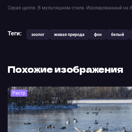
Серая цапля. В мультяшном стиле. Изолированный на 
Теги:
зоолог
живая природа
фон
белый
Похожие изображения
Растр