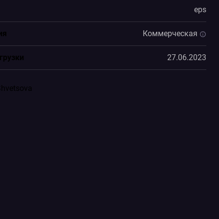
eps
ия
Коммерческая
грузки
27.06.2023
Shvetsova