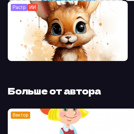
Растр
ИИ
Больше от автора
Вектор