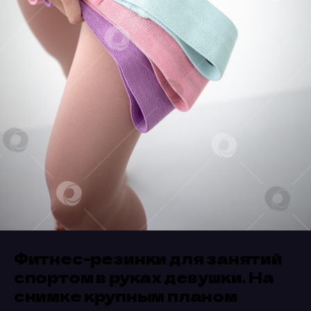
Фитнес-резинки для занятий
спортом в руках девушки. На
снимке крупным планом