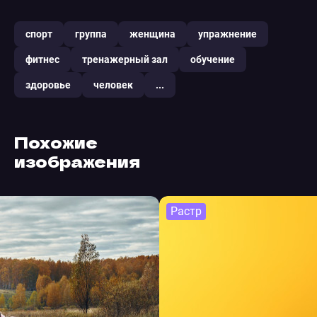
спорт
группа
женщина
упражнение
фитнес
тренажерный зал
обучение
здоровье
человек
...
Похожие
изображения
Растр