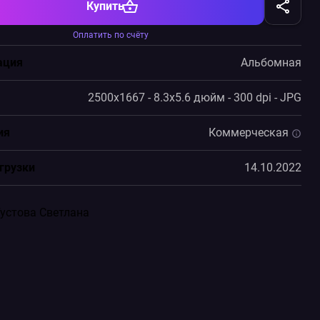
Купить
Оплатить по счёту
ация
Альбомная
2500x1667 - 8.3x5.6 дюйм - 300 dpi - JPG
ия
Коммерческая
грузки
14.10.2022
Густова Светлана