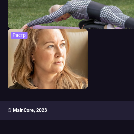
Растр
© MainCore, 2023