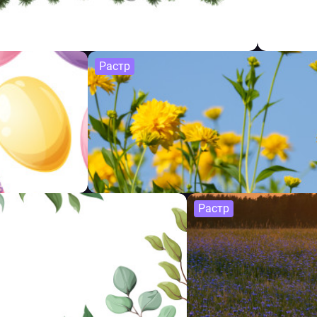
Растр
Растр