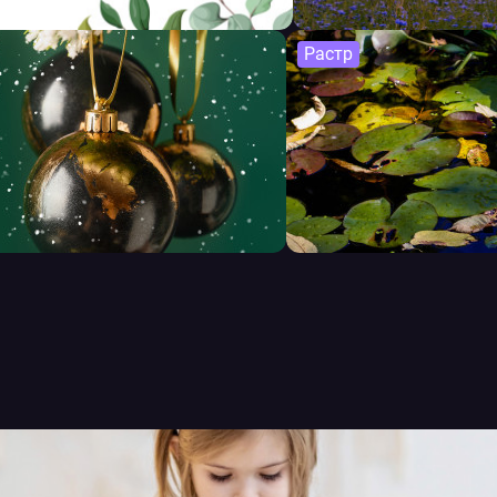
Растр