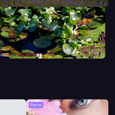
Растр