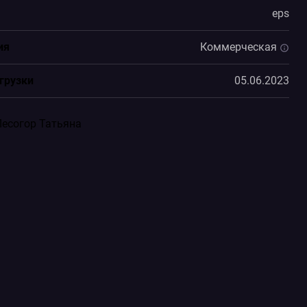
eps
ия
Коммерческая
грузки
05.06.2023
Лесогор Татьяна