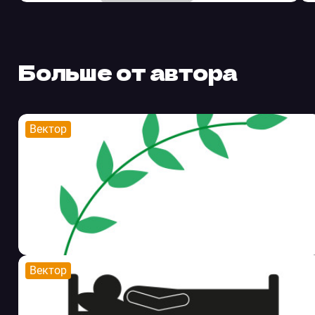
Больше от автора
Вектор
Вектор