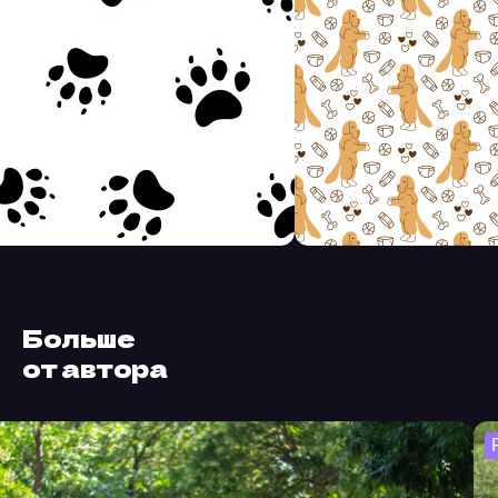
Больше
от автора