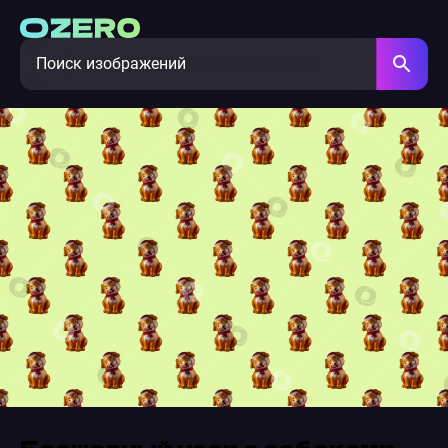
Бесшовный узор с собаками