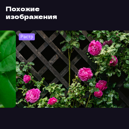
Похожие
изображения
Растр