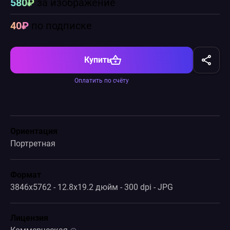
580₽
за изображение
40₽
по подписке
Купить
Оплатить по счёту
Ориентация
Портретная
Формат
3846x5762 - 12.8x19.2 дюйм - 300 dpi - JPG
Лицензия