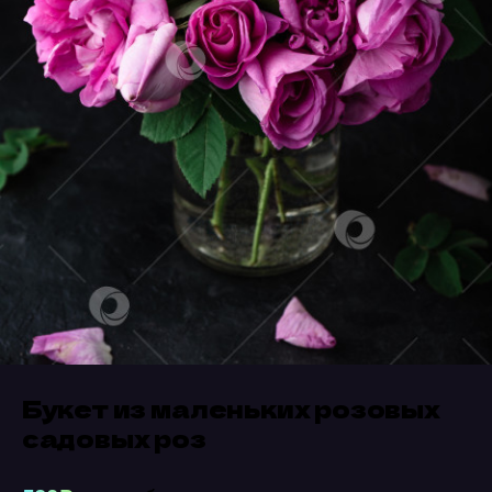
Букет из маленьких розовых
садовых роз