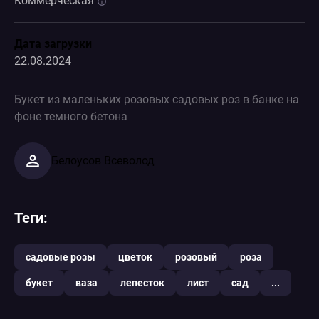
Коммерческая
Дата загрузки
22.08.2024
Букет из маленьких розовых садовых роз в банке на
фоне темного бетона
Белоусов Всеволод
Теги:
садовые розы
цветок
розовый
роза
букет
ваза
лепесток
лист
сад
...