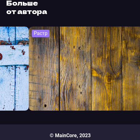
Больше
от автора
Растр
© MainCore, 2023